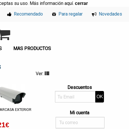
, aceptas su uso. Más información
aquí
.
cerrar
Recomendado
Para regalar
Novedades
S
MAS PRODUCTOS
s
Ver:
Descuentos
ARCASA EXTERIOR
Mi cuenta
21
€