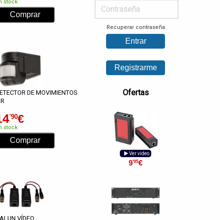
n stock
Recuperar contraseña
Ofertas
ETECTOR DE MOVIMIENTOS
IR
14
€
'90
n stock
Ver video
9
€
'95
ALUN VÍDEO