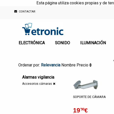
Esta página utiliza cookies propias y de te
CONTACTAR
ELECTRÓNICA
SONIDO
ILUMINACIÓN
Ordenar por:
Relevancia
Nombre
Precio
Alarmas vigilancia
Accesorios cámaras
SOPORTE DE CÁMARA
19
€
'90