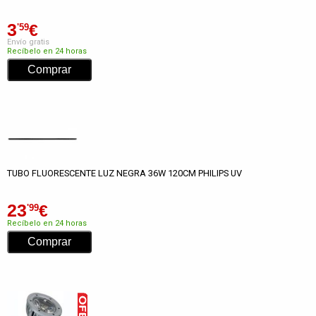
3
€
'59
Envío gratis
Recíbelo en 24 horas
TUBO FLUORESCENTE LUZ NEGRA 36W 120CM PHILIPS UV
23
€
'99
Recíbelo en 24 horas