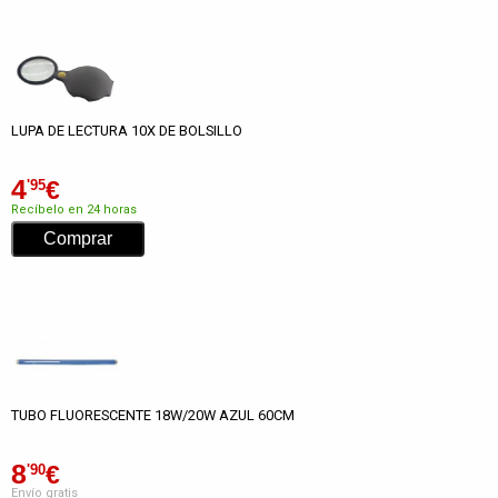
LUPA DE LECTURA 10X DE BOLSILLO
4
€
'95
Recíbelo en 24 horas
TUBO FLUORESCENTE 18W/20W AZUL 60CM
8
€
'90
Envío gratis