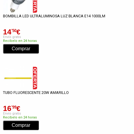
BOMBILLA LED ULTRALUMINOSA LUZ BLANCA E14 1000LM
14
€
'50
Envío gratis
Recíbelo en 24 horas
TUBO FLUORESCENTE 20W AMARILLO
16
€
'99
Envío gratis
Recíbelo en 24 horas