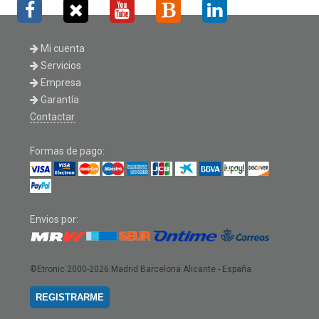
Mi cuenta
Servicios
Empresa
Garantía
Contactar
Formas de pago:
Envios por:
©Etronic 2000-2026
Madrid Barcelona Alicante - España
REGISTRARME