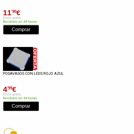
11
€
'90
Envío gratis
Recíbelo en 24 horas
POSAVASOS CON LEDS ROJO AZUL
4
€
'99
Envío gratis
Recíbelo en 24 horas