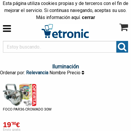
Esta página utiliza cookies propias y de terceros con el fin de
mejorar el servicio. Si continuas navegando, aceptas su uso.
Más información
aquí
.
cerrar
Iluminación
Ordenar por:
Relevancia
Nombre
Precio
FOCO PAR36 CROMADO 30W
19
€
'90
Envío gratis