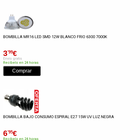
BOMBILLA MR16 LED SMD 12W BLANCO FRIO 6300 7000K
3
€
'99
Envío gratis
Recíbelo en 24 horas
BOMBILLA BAJO CONSUMO ESPIRAL E27 15W UV LUZ NEGRA
6
€
'95
Recíbelo en 24 horas