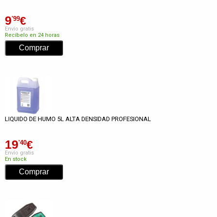
9
€
'99
Envío gratis
Recíbelo en 24 horas
LIQUIDO DE HUMO 5L ALTA DENSIDAD PROFESIONAL
19
€
'40
Envío gratis
En stock