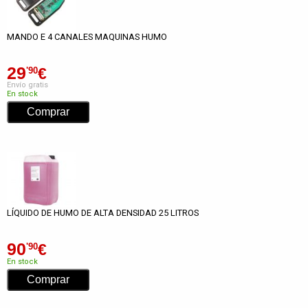
MANDO E 4 CANALES MAQUINAS HUMO
29
€
'90
Envío gratis
En stock
LÍQUIDO DE HUMO DE ALTA DENSIDAD 25 LITROS
90
€
'90
En stock