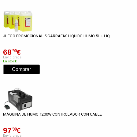
JUEGO PROMOCIONAL 5 GARRAFAS LIQUIDO HUMO 5L + LIQ
68
€
'90
Envío gratis
En stock
MÁQUINA DE HUMO 1200W CONTROLADOR CON CABLE
97
€
'90
Envío gratis