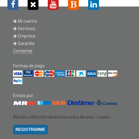
Mi cuenta
Servicios
Empresa
Garantía
Contactar
Formas de pago:
Envios por:
©Etronic 2000-2026
Madrid Barcelona Alicante - España
REGISTRARME