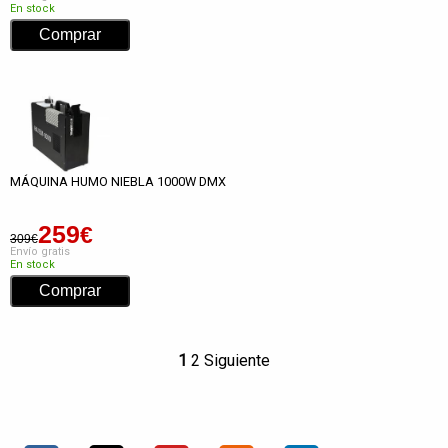
En stock
MÁQUINA HUMO NIEBLA 1000W DMX
259
€
309€
Envío gratis
En stock
1
2
Siguiente