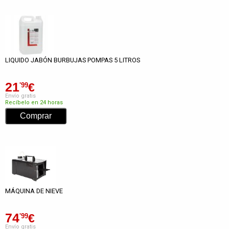
LIQUIDO JABÓN BURBUJAS POMPAS 5 LITROS
21
€
'99
Envío gratis
Recíbelo en 24 horas
MÁQUINA DE NIEVE
74
€
'99
Envío gratis