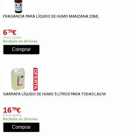
FRAGANCIA PARA LÍQUIDO DE HUMO MANZANA 20ML
6
€
'59
Envío gratis
Recíbelo en 24 horas
GARRAFA LÍQUIDO DE HUMO 5 LITROS PARA TODAS LAS M
16
€
'99
Envío gratis
Recíbelo en 24 horas