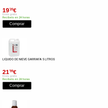
19
€
'20
Envío gratis
Recíbelo en 24 horas
LIQUIDO DE NIEVE GARRAFA 5 LITROS
21
€
'99
Envío gratis
Recíbelo en 24 horas