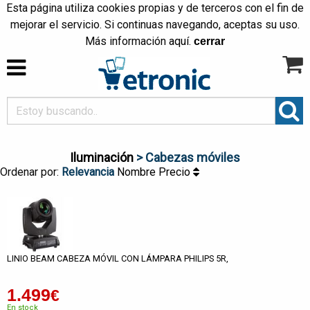
Esta página utiliza cookies propias y de terceros con el fin de
mejorar el servicio. Si continuas navegando, aceptas su uso.
Más información
aquí
.
cerrar
Iluminación
> Cabezas móviles
Ordenar por:
Relevancia
Nombre
Precio
LINIO BEAM CABEZA MÓVIL CON LÁMPARA PHILIPS 5R,
1.499
€
En stock