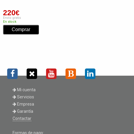
220
€
Envío gratis
En stock
Mi cuenta
Servicios
Empresa
Garantía
Contactar
Formas de pago: