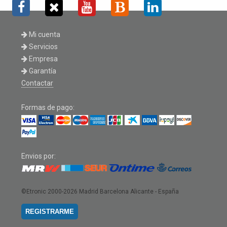
Mi cuenta
Servicios
Empresa
Garantía
Contactar
Formas de pago:
Envios por:
©Etronic 2000-2026
Madrid Barcelona Alicante - España
REGISTRARME