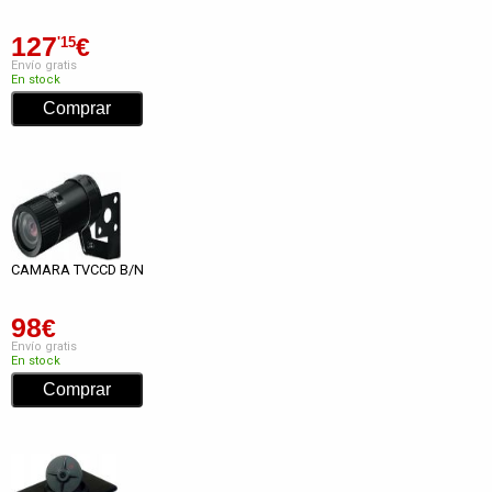
127
€
'15
Envío gratis
En stock
CAMARA TVCCD B/N
98
€
Envío gratis
En stock