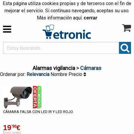
Esta página utiliza cookies propias y de terceros con el fin de
mejorar el servicio. Si continuas navegando, aceptas su uso.
Más información
aquí
.
cerrar
Alarmas vigilancia
> Cámaras
Ordenar por:
Relevancia
Nombre
Precio
CÁMARA FALSA CON LED IR Y LED ROJO
19
€
'90
Envío gratis