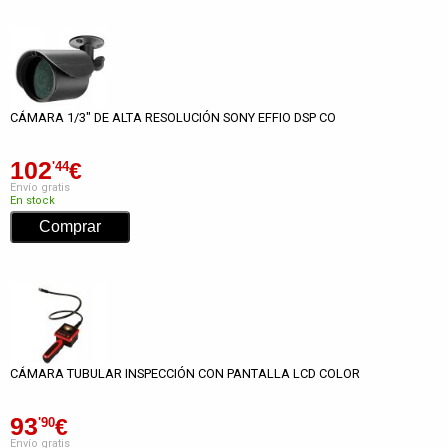
CÁMARA 1/3" DE ALTA RESOLUCIÓN SONY EFFIO DSP CO
102
€
'44
Envío gratis
En stock
CÁMARA TUBULAR INSPECCIÓN CON PANTALLA LCD COLOR
93
€
'90
Envío gratis