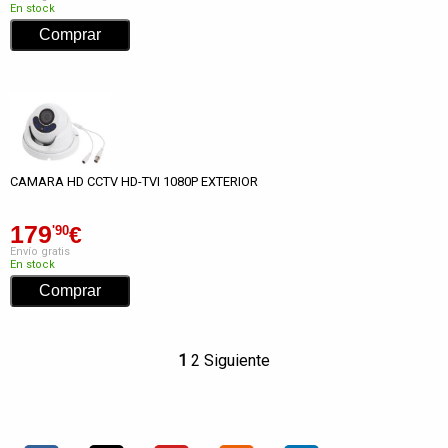
En stock
CAMARA HD CCTV HD-TVI 1080P EXTERIOR
179
€
'90
Envío gratis
En stock
1
2
Siguiente