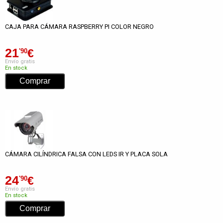
CAJA PARA CÁMARA RASPBERRY PI COLOR NEGRO
21
€
'90
Envío gratis
En stock
CÁMARA CILÍNDRICA FALSA CON LEDS IR Y PLACA SOLA
24
€
'90
Envío gratis
En stock