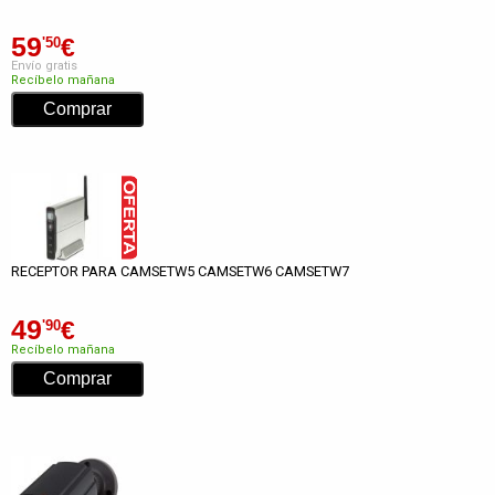
59
€
'50
Envío gratis
Recíbelo mañana
RECEPTOR PARA CAMSETW5 CAMSETW6 CAMSETW7
49
€
'90
Recíbelo mañana