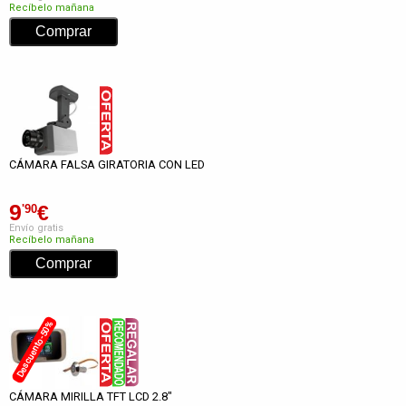
Recíbelo mañana
CÁMARA FALSA GIRATORIA CON LED
9
€
'90
Envío gratis
Recíbelo mañana
Descuento -50%
CÁMARA MIRILLA TFT LCD 2.8"