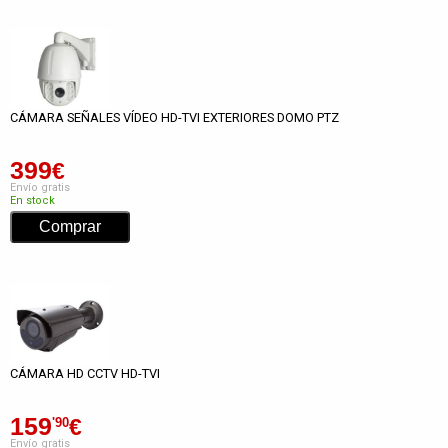
CÁMARA SEÑALES VÍDEO HD-TVI EXTERIORES DOMO PTZ
399
€
Envío gratis
En stock
CÁMARA HD CCTV HD-TVI
159
€
'90
Envío gratis