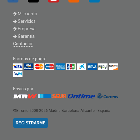
Mi cuenta
Servicios
Empresa
Garantía
Contactar
Formas de pago:
Envios por:
©Etronic 2000-2026
Madrid Barcelona Alicante - España
REGISTRARME