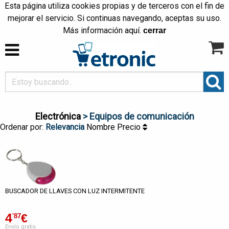
Esta página utiliza cookies propias y de terceros con el fin de
mejorar el servicio. Si continuas navegando, aceptas su uso.
Más información
aquí
.
cerrar
Electrónica
> Equipos de comunicación
Ordenar por:
Relevancia
Nombre
Precio
BUSCADOR DE LLAVES CON LUZ INTERMITENTE
4
€
'87
Envío gratis