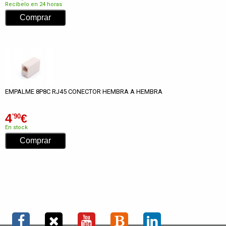
Recíbelo en 24 horas
EMPALME 8P8C RJ45 CONECTOR HEMBRA A HEMBRA
4
€
'90
En stock