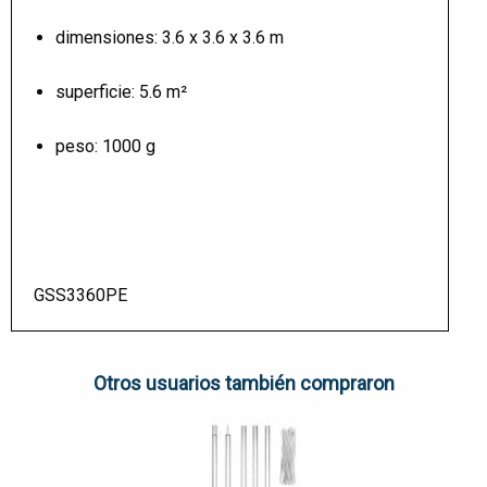
dimensiones: 3.6 x 3.6 x 3.6 m
superficie: 5.6 m²
peso: 1000 g
GSS3360PE
Otros usuarios también compraron