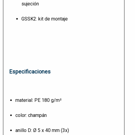
sujeción
GSSK2
: kit de montaje
Especificaciones
material: PE 180 g/m²
color: champán
anillo D: Ø 5 x 40 mm (3x)