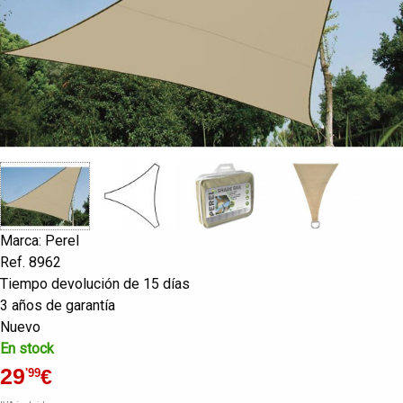
Marca: Perel
Ref. 8962
Tiempo devolución de 15 días
3 años de garantía
Nuevo
En stock
29
€
'99