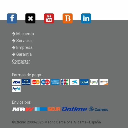
Mi cuenta
Servicios
Empresa
Garantía
Contactar
Formas de pago:
Envios por:
©Etronic 2000-2026
Madrid Barcelona Alicante - España