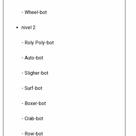
- Wheel-bot
nivel 2:
- Roly Poly-bot
- Auto-bot
- Sligher-bot
- Surf-bot
- Boxer-bot
- Crab-bot
- Row-bot