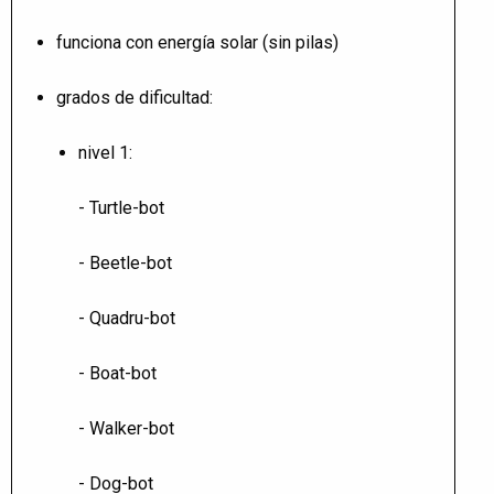
funciona con energía solar (sin pilas)
grados de dificultad:
nivel 1:
- Turtle-bot
- Beetle-bot
- Quadru-bot
- Boat-bot
- Walker-bot
- Dog-bot