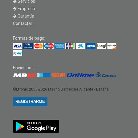
Servicios
Empresa
Garantía
Contactar
Formas de pago:
Envios por:
©Etronic 2000-2026
Madrid Barcelona Alicante - España
REGISTRARME