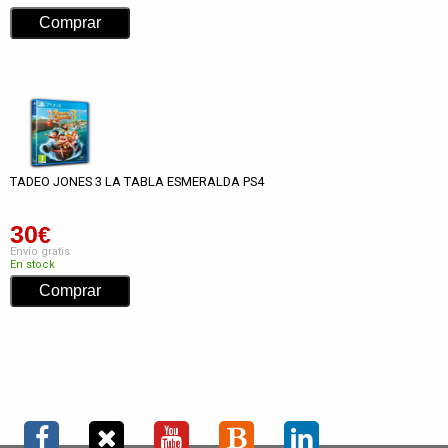
TADEO JONES 3 LA TABLA ESMERALDA PS4
30
€
Envío gratis
En stock