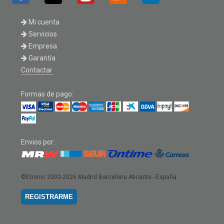
Mi cuenta
Servicios
Empresa
Garantía
Contactar
Formas de pago:
Envios por:
©Etronic 2000-2026
Madrid Barcelona Alicante - España
REGISTRARME