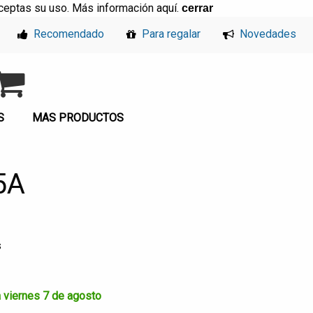
, aceptas su uso. Más información
aquí
.
cerrar
Recomendado
Para regalar
Novedades
S
MAS PRODUCTOS
5A
s
a viernes 7 de agosto