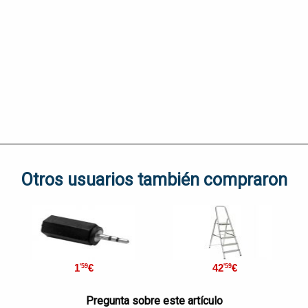
Otros usuarios también compraron
1
€
42
€
'59
'59
Pregunta sobre este artículo