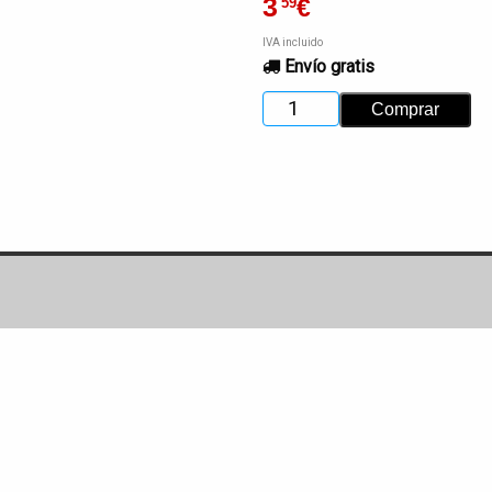
3
€
'59
IVA incluido
Envío gratis