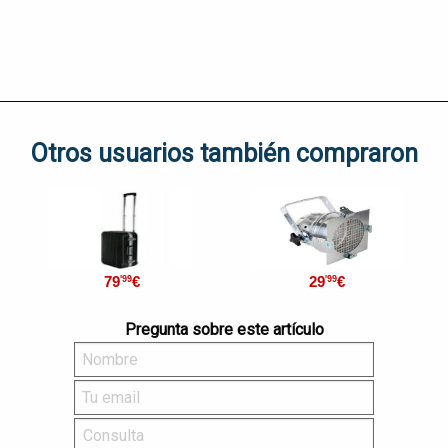
Otros usuarios también compraron
79
€
29
€
'99
'99
Pregunta sobre este artículo