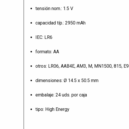
tensión nom.: 1.5 V
capacidad típ.: 2950 mAh
IEC: LR6
formato: AA
otros: LR06, AAB4E, AM3, M, MN1500, 815, E9
dimensiones: Ø 14.5 x 50.5 mm
embalaje: 24 uds. por caja
tipo: High Energy