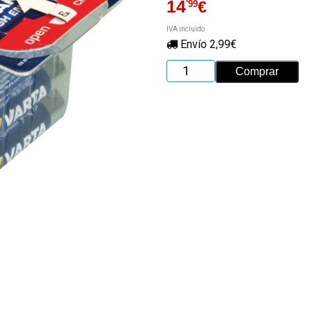
14
€
'99
IVA incluido
Envío 2,99€