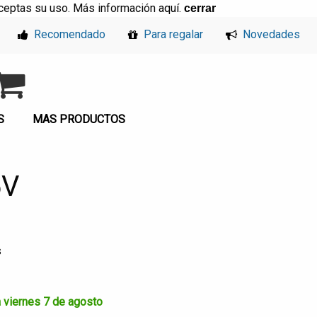
, aceptas su uso. Más información
aquí
.
cerrar
Recomendado
Para regalar
Novedades
S
MAS PRODUCTOS
5V
s
a viernes 7 de agosto