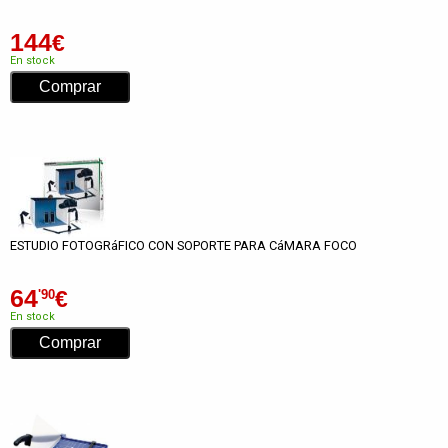
144
€
En stock
ESTUDIO FOTOGRáFICO CON SOPORTE PARA CáMARA FOCO
64
€
'90
En stock