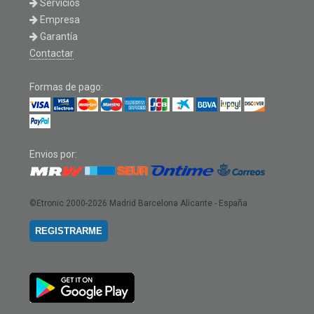
Servicios
Empresa
Garantía
Contactar
Formas de pago:
Envios por:
©Etronic 2000-2026
Madrid Barcelona Alicante - España
REGISTRARME