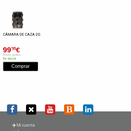
CÁMARA DE CAZA 2G
99
€
'95
Envío gratis
En stock
Mi cuenta