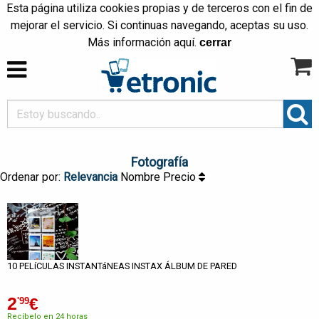
Esta página utiliza cookies propias y de terceros con el fin de
mejorar el servicio. Si continuas navegando, aceptas su uso.
Más información
aquí
.
cerrar
Fotografía
Ordenar por:
Relevancia
Nombre
Precio
10 PELíCULAS INSTANTáNEAS INSTAX ÁLBUM DE PARED
2
€
'99
Recíbelo en 24 horas