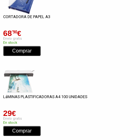
CORTADORA DE PAPEL A3
68
€
'90
Envío gratis
En stock
LáMINAS PLASTIFICADORAS A4 100 UNIDADES
29
€
Envío gratis
En stock