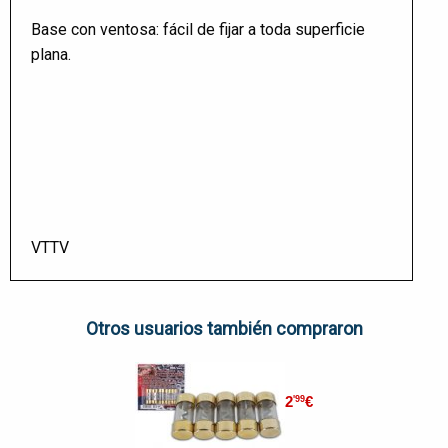
Base con ventosa: fácil de fijar a toda superficie
plana.
VTTV
Otros usuarios también compraron
2
€
'99