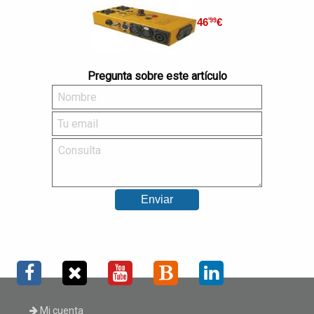
46
€
'99
Pregunta sobre este artículo
Mi cuenta