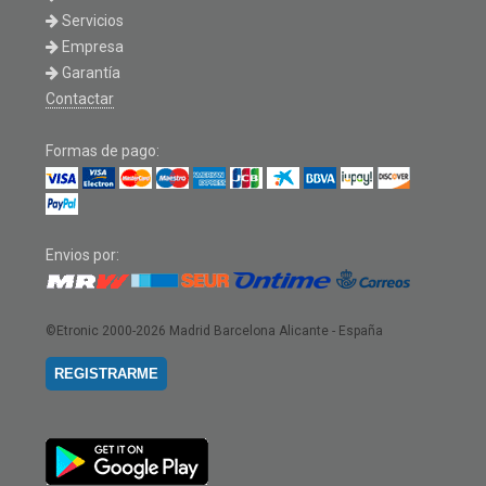
Servicios
Empresa
Garantía
Contactar
Formas de pago:
Envios por:
©Etronic 2000-2026
Madrid Barcelona Alicante - España
REGISTRARME