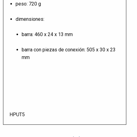
peso: 720 g
dimensiones:
barra: 460 x 24 x 13 mm
barra con piezas de conexión: 505 x 30 x 23
mm
HPUT5