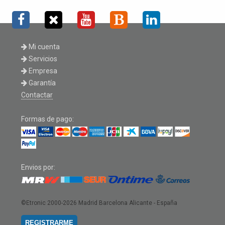
Mi cuenta
Servicios
Empresa
Garantía
Contactar
Formas de pago:
Envios por:
©Etronic 2000-2026
Madrid Barcelona Alicante - España
REGISTRARME