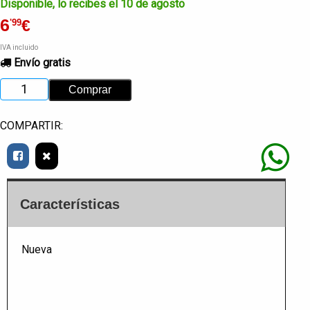
Disponible, lo recibes el 10 de agosto
6
€
'99
IVA incluido
Envío gratis
COMPARTIR:
Características
Nueva