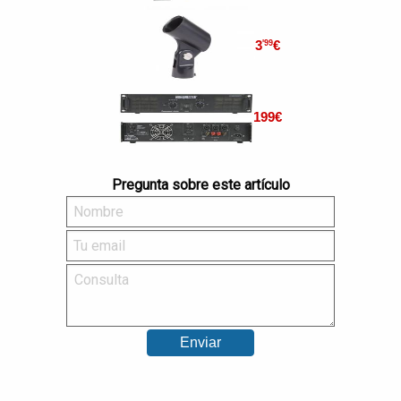
3
€
'99
199
€
Pregunta sobre este artículo