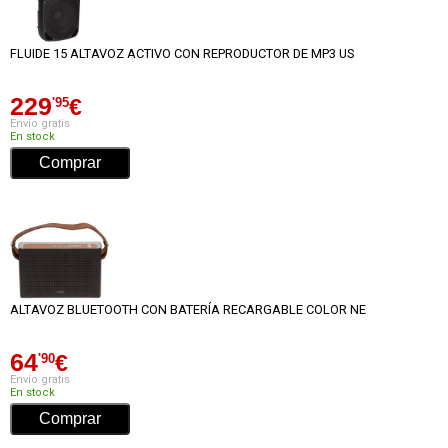
FLUIDE 15 ALTAVOZ ACTIVO CON REPRODUCTOR DE MP3 US
229
€
'95
Envío gratis
En stock
ALTAVOZ BLUETOOTH CON BATERÍA RECARGABLE COLOR NE
64
€
'90
Envío gratis
En stock