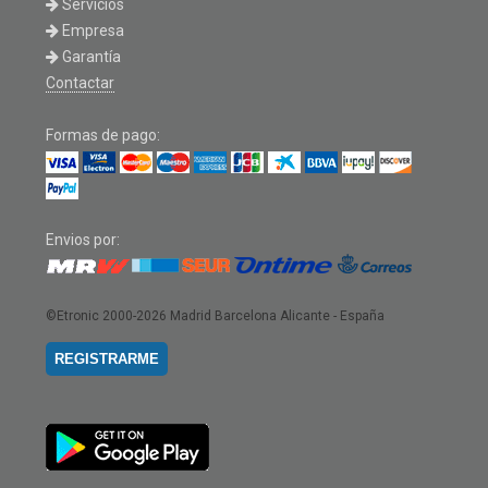
Servicios
Empresa
Garantía
Contactar
Formas de pago:
Envios por:
©Etronic 2000-2026
Madrid Barcelona Alicante - España
REGISTRARME