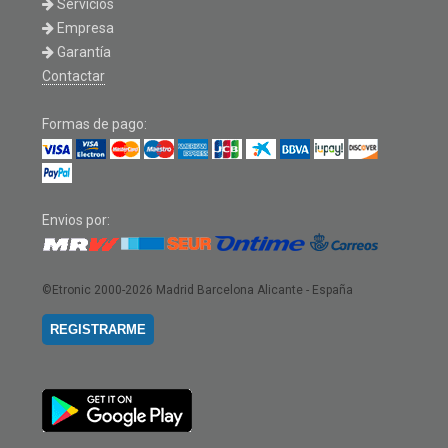
Servicios
Empresa
Garantía
Contactar
Formas de pago:
Envios por:
©Etronic 2000-2026
Madrid Barcelona Alicante - España
REGISTRARME