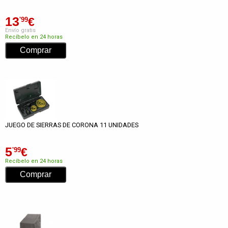
13
€
'99
Envío gratis
Recíbelo en 24 horas
JUEGO DE SIERRAS DE CORONA 11 UNIDADES
5
€
'99
Recíbelo en 24 horas