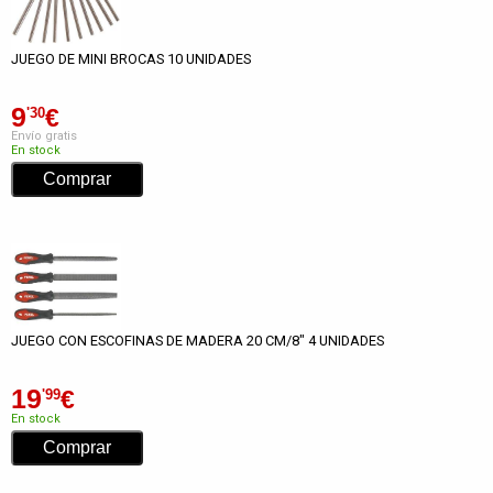
JUEGO DE MINI BROCAS 10 UNIDADES
9
€
'30
Envío gratis
En stock
JUEGO CON ESCOFINAS DE MADERA 20 CM/8" 4 UNIDADES
19
€
'99
En stock