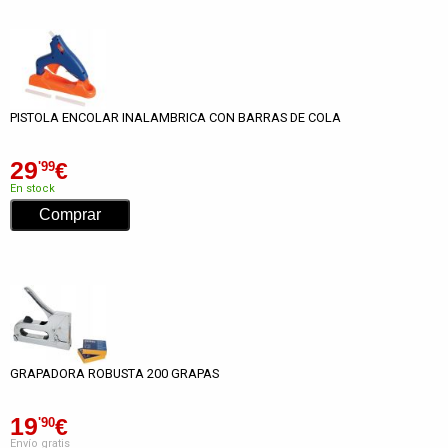
PISTOLA ENCOLAR INALAMBRICA CON BARRAS DE COLA
29
€
'99
En stock
GRAPADORA ROBUSTA 200 GRAPAS
19
€
'90
Envío gratis