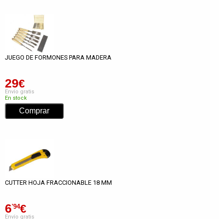
JUEGO DE FORMONES PARA MADERA
29
€
Envío gratis
En stock
CUTTER HOJA FRACCIONABLE 18 MM
6
€
'94
Envío gratis