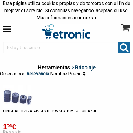
Esta página utiliza cookies propias y de terceros con el fin de
mejorar el servicio. Si continuas navegando, aceptas su uso.
Más información
aquí
.
cerrar
Herramientas
> Bricolaje
Ordenar por:
Relevancia
Nombre
Precio
CINTA ADHESIVA AISLANTE 19MM X 10M COLOR AZUL
1
€
'59
Envío gratis