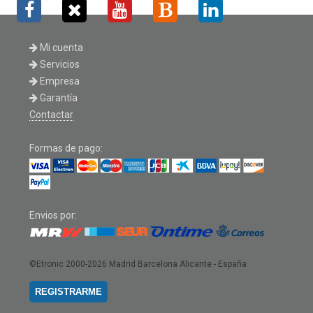
Mi cuenta
Servicios
Empresa
Garantía
Contactar
Formas de pago:
Envios por:
©Etronic 2000-2026
Madrid Barcelona Alicante - España
REGISTRARME