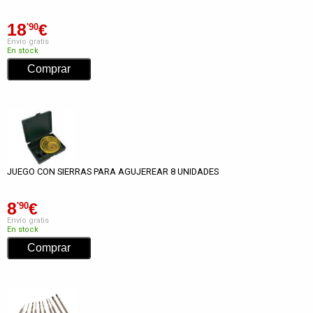
18
€
'90
Envío gratis
En stock
JUEGO CON SIERRAS PARA AGUJEREAR 8 UNIDADES
8
€
'90
Envío gratis
En stock