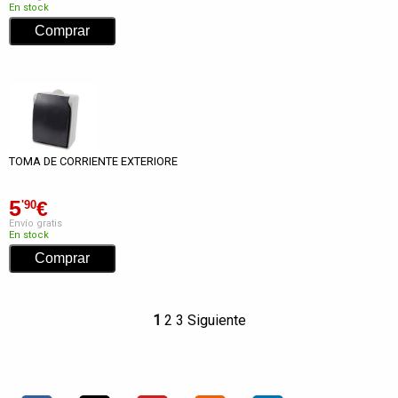
En stock
TOMA DE CORRIENTE EXTERIORE
5
€
'90
Envío gratis
En stock
1
2
3
Siguiente