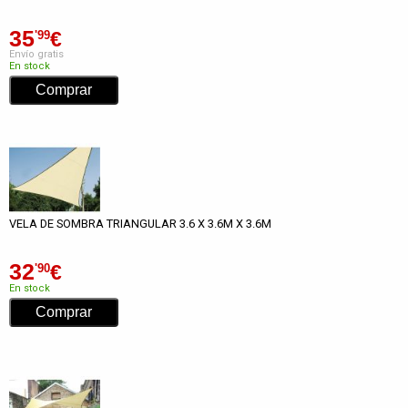
35
€
'99
Envío gratis
En stock
VELA DE SOMBRA TRIANGULAR 3.6 X 3.6M X 3.6M
32
€
'90
En stock