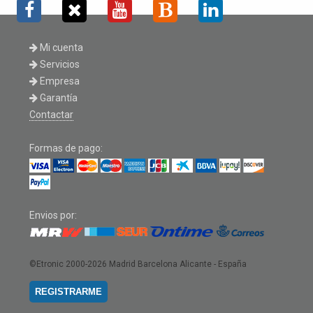
Mi cuenta
Servicios
Empresa
Garantía
Contactar
Formas de pago:
Envios por:
©Etronic 2000-2026
Madrid Barcelona Alicante - España
REGISTRARME