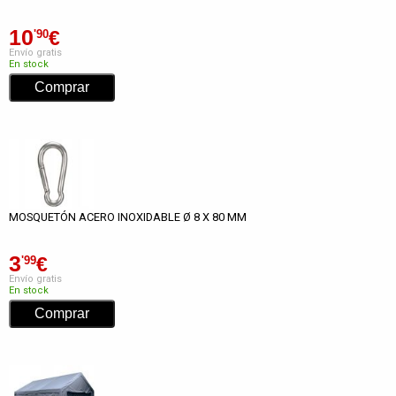
10
€
'90
Envío gratis
En stock
MOSQUETÓN ACERO INOXIDABLE Ø 8 X 80 MM
3
€
'99
Envío gratis
En stock