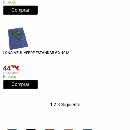
En stock
LONA AZUL VERDE ESTÁNDAR 6 X 10 M
44
€
'99
Envío gratis
En stock
1
2
3
Siguiente