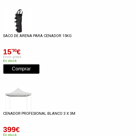
SACO DE ARENA PARA CENADOR 15KG
15
€
'90
Envío gratis
En stock
CENADOR PROFESIONAL BLANCO 3 X 3M
399
€
En stock