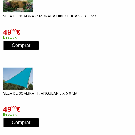
VELA DE SOMBRA CUADRADA HIDROFUGA 3.6 X 3.6M
49
€
'90
En stock
VELA DE SOMBRA TRIANGULAR 5 X 5 X 5M
49
€
'90
En stock