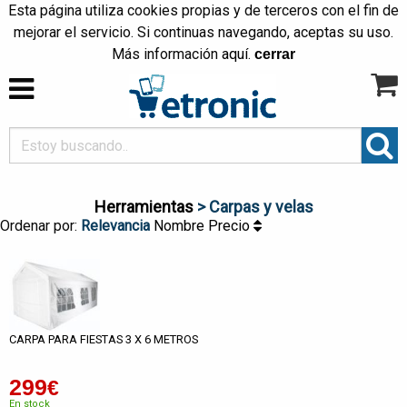
Esta página utiliza cookies propias y de terceros con el fin de
mejorar el servicio. Si continuas navegando, aceptas su uso.
Más información
aquí
.
cerrar
Herramientas
> Carpas y velas
Ordenar por:
Relevancia
Nombre
Precio
CARPA PARA FIESTAS 3 X 6 METROS
299
€
En stock