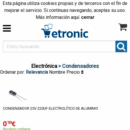
Esta página utiliza cookies propias y de terceros con el fin de
mejorar el servicio. Si continuas navegando, aceptas su uso.
Más información
aquí
.
cerrar
Electrónica
> Condensadores
Ordenar por:
Relevancia
Nombre
Precio
CONDENSADOR 25V 220UF ELECTROLÍTICO DE ALUMINIO
0
€
'99
Recíbelo mañana