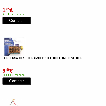
1
€
'85
Recíbelo mañana
CONDENSADORES CERÁMICOS 10PF 100PF 1NF 10NF 100NF
9
€
'99
Recíbelo mañana