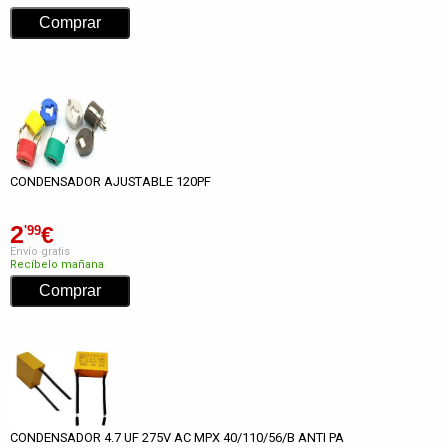
CONDENSADOR AJUSTABLE 120PF
2
€
'99
Envío gratis
Recíbelo mañana
CONDENSADOR 4.7 UF 275V AC MPX 40/110/56/B ANTI PA