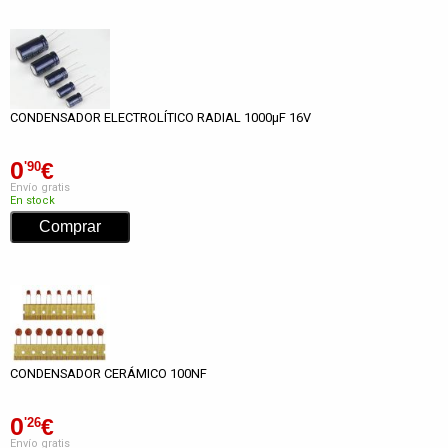
CONDENSADOR ELECTROLÍTICO RADIAL 1000µF 16V
0
€
'90
Envío gratis
En stock
CONDENSADOR CERÁMICO 100NF
0
€
'26
Envío gratis