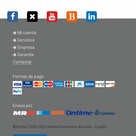
Mi cuenta
Servicios
Empresa
Garantía
Contactar
Formas de pago:
Envios por:
©Etronic 2000-2026
Madrid Barcelona Alicante - España