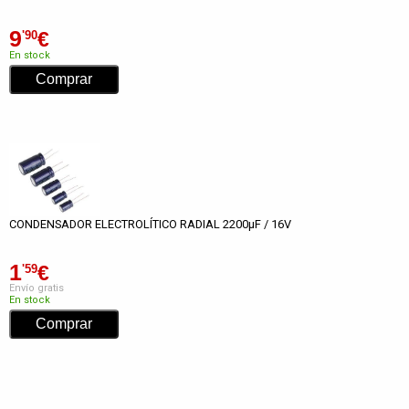
9
€
'90
En stock
CONDENSADOR ELECTROLÍTICO RADIAL 2200µF / 16V
1
€
'59
Envío gratis
En stock