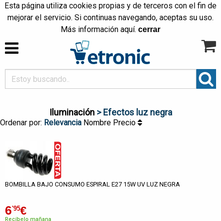
Esta página utiliza cookies propias y de terceros con el fin de
mejorar el servicio. Si continuas navegando, aceptas su uso.
Más información
aquí
.
cerrar
Iluminación
> Efectos luz negra
Ordenar por:
Relevancia
Nombre
Precio
BOMBILLA BAJO CONSUMO ESPIRAL E27 15W UV LUZ NEGRA
6
€
'95
Recíbelo mañana