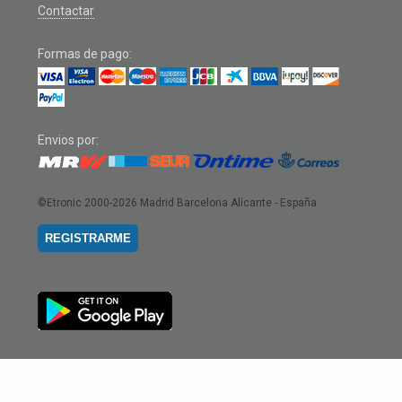
Contactar
Formas de pago:
Envios por:
©Etronic 2000-2026
Madrid Barcelona Alicante - España
REGISTRARME