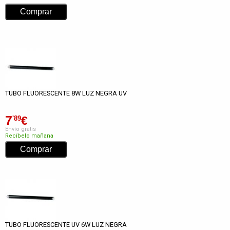
TUBO FLUORESCENTE 8W LUZ NEGRA UV
7
€
'89
Envío gratis
Recíbelo mañana
TUBO FLUORESCENTE UV 6W LUZ NEGRA