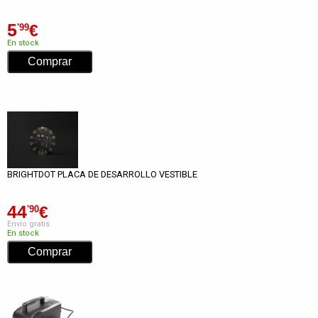
5
€
'99
En stock
BRIGHTDOT PLACA DE DESARROLLO VESTIBLE
44
€
'90
Envío gratis
En stock