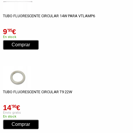
TUBO FLUORESCENTE CIRCULAR 14W PARA VTLAMP6
9
€
'95
En stock
TUBO FLUORESCENTE CIRCULAR T9 22W
14
€
'90
Envío gratis
En stock