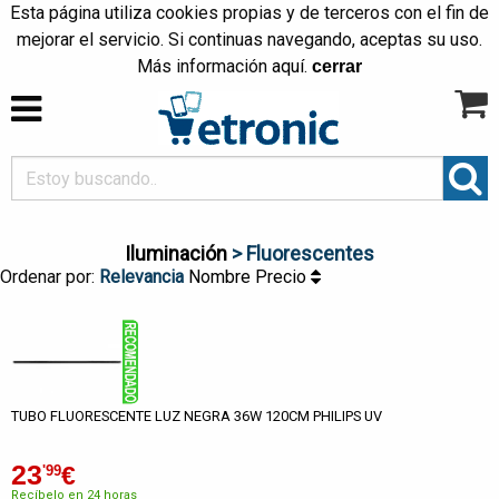
Esta página utiliza cookies propias y de terceros con el fin de
mejorar el servicio. Si continuas navegando, aceptas su uso.
Más información
aquí
.
cerrar
Iluminación
> Fluorescentes
Ordenar por:
Relevancia
Nombre
Precio
TUBO FLUORESCENTE LUZ NEGRA 36W 120CM PHILIPS UV
23
€
'99
Recíbelo en 24 horas