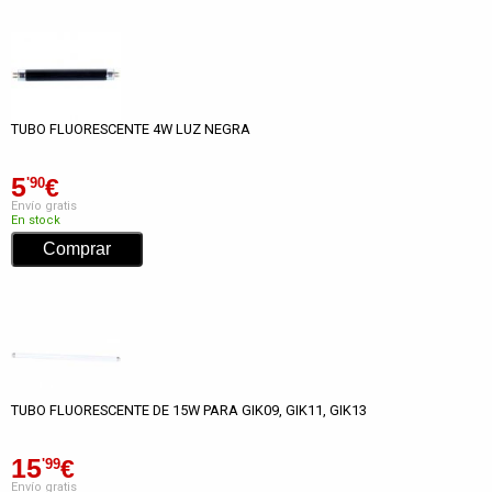
TUBO FLUORESCENTE 4W LUZ NEGRA
5
€
'90
Envío gratis
En stock
TUBO FLUORESCENTE DE 15W PARA GIK09, GIK11, GIK13
15
€
'99
Envío gratis