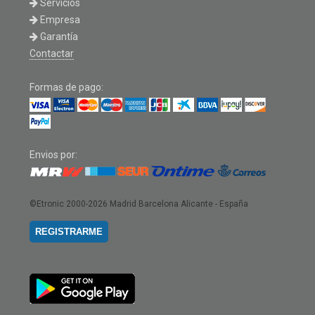
Servicios
Empresa
Garantía
Contactar
Formas de pago:
Envios por:
©Etronic 2000-2026
Madrid Barcelona Alicante - España
REGISTRARME