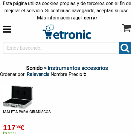
Esta página utiliza cookies propias y de terceros con el fin de
mejorar el servicio. Si continuas navegando, aceptas su uso.
Más información
aquí
.
cerrar
Sonido
> Instrumentos accesorios
Ordenar por:
Relevancia
Nombre
Precio
MALETA PARA GIRADISCOS
117
€
'92
En stock