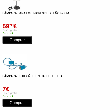
LÁMPARA PARA EXTERIORES DE DISEÑO 52 CM
59
€
'99
Envío gratis
En stock
LÁMPARA DE DISEÑO CON CABLE DE TELA
7
€
Envío gratis
En stock