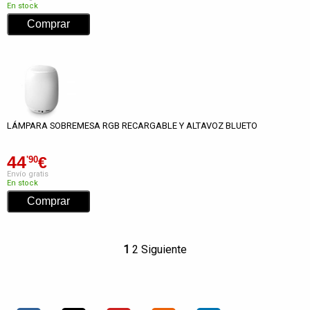
En stock
LÁMPARA SOBREMESA RGB RECARGABLE Y ALTAVOZ BLUETO
44
€
'90
Envío gratis
En stock
1
2
Siguiente