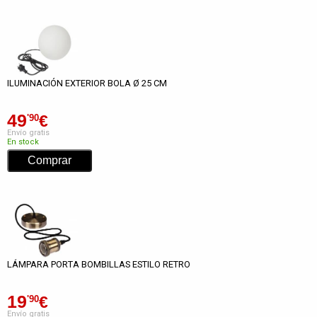
ILUMINACIÓN EXTERIOR BOLA Ø 25 CM
49
€
'90
Envío gratis
En stock
LÁMPARA PORTA BOMBILLAS ESTILO RETRO
19
€
'90
Envío gratis