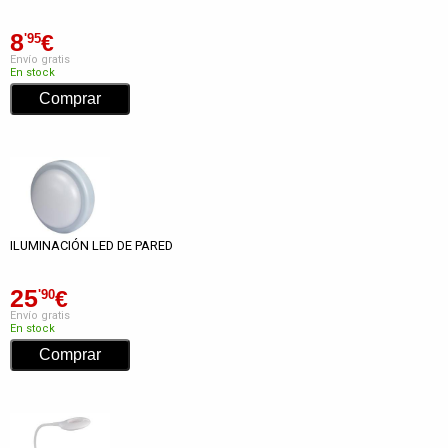
8
€
'95
Envío gratis
En stock
ILUMINACIÓN LED DE PARED
25
€
'90
Envío gratis
En stock