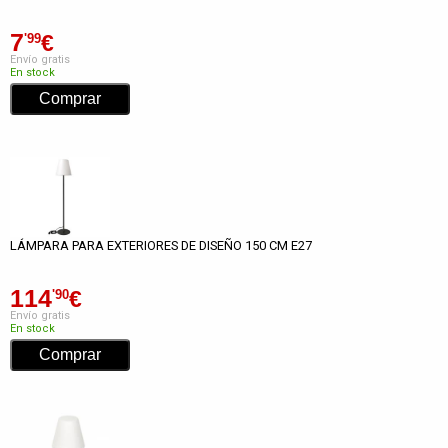
7
€
'99
Envío gratis
En stock
LÁMPARA PARA EXTERIORES DE DISEÑO 150 CM E27
114
€
'90
Envío gratis
En stock