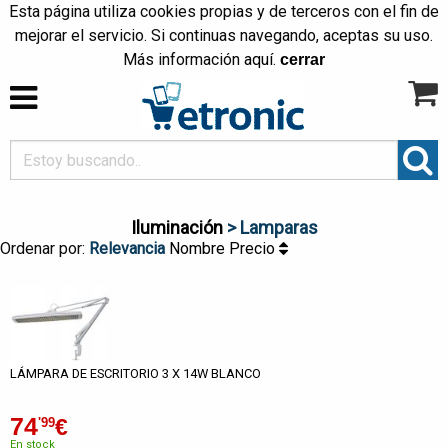
Esta página utiliza cookies propias y de terceros con el fin de
mejorar el servicio. Si continuas navegando, aceptas su uso.
Más información
aquí
.
cerrar
Iluminación
> Lamparas
Ordenar por:
Relevancia
Nombre
Precio
LÁMPARA DE ESCRITORIO 3 X 14W BLANCO
74
€
'99
En stock