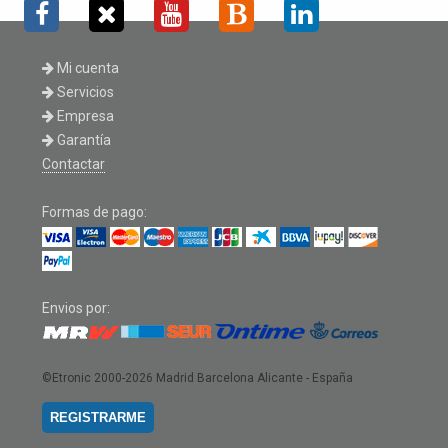
Mi cuenta
Servicios
Empresa
Garantía
Contactar
Formas de pago:
Envios por:
©Etronic 2000-2026
Madrid Barcelona Alicante - España
REGISTRARME