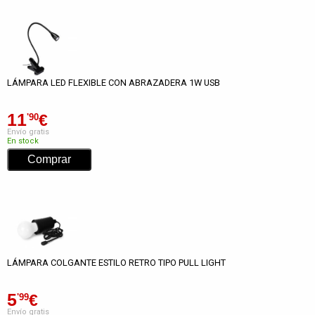
LÁMPARA LED FLEXIBLE CON ABRAZADERA 1W USB
11
€
'90
Envío gratis
En stock
LÁMPARA COLGANTE ESTILO RETRO TIPO PULL LIGHT
5
€
'99
Envío gratis