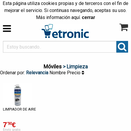
Esta página utiliza cookies propias y de terceros con el fin de
mejorar el servicio. Si continuas navegando, aceptas su uso.
Más información
aquí
.
cerrar
Móviles
> Limpieza
Ordenar por:
Relevancia
Nombre
Precio
LIMPIADOR DE AIRE
7
€
'90
Envío gratis