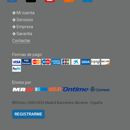
Mi cuenta
Servicios
Empresa
Garantía
Contactar
Formas de pago:
Envios por:
©Etronic 2000-2026
Madrid Barcelona Alicante - España
REGISTRARME