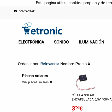
Esta página utiliza cookies propias y de te
CONTACTAR
ELECTRÓNICA
SONIDO
ILUMINACIÓN
Ordenar por:
Relevancia
Nombre
Precio
Placas solares
Mini placas solares
CÉLULA SOLAR
ENCAPSULADA 0,5V 400MA
3
€
'50