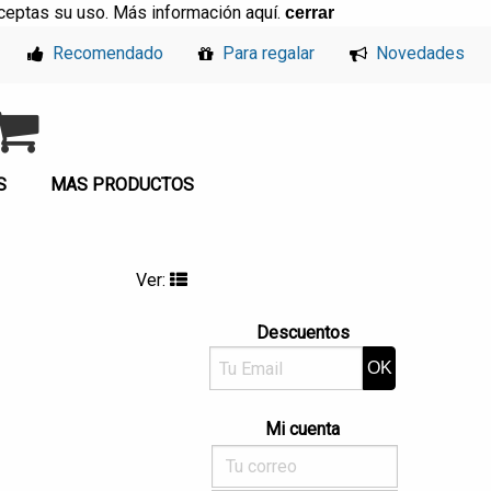
, aceptas su uso. Más información
aquí
.
cerrar
Recomendado
Para regalar
Novedades
S
MAS PRODUCTOS
Ver:
Descuentos
Mi cuenta