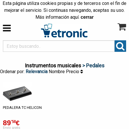
Esta página utiliza cookies propias y de terceros con el fin de
mejorar el servicio. Si continuas navegando, aceptas su uso.
Más información
aquí
.
cerrar
Instrumentos musicales
> Pedales
Ordenar por:
Relevancia
Nombre
Precio
PEDALERA TC HELICON
89
€
'58
Envío gratis