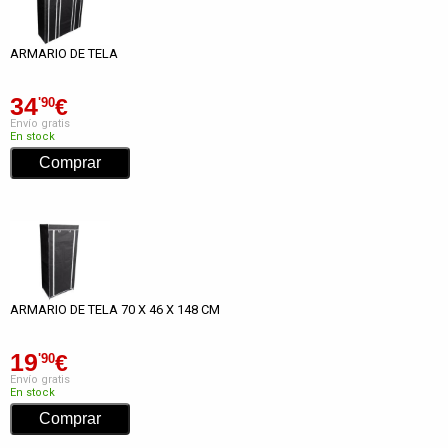
ARMARIO DE TELA
34
€
'90
Envío gratis
En stock
ARMARIO DE TELA 70 X 46 X 148 CM
19
€
'90
Envío gratis
En stock