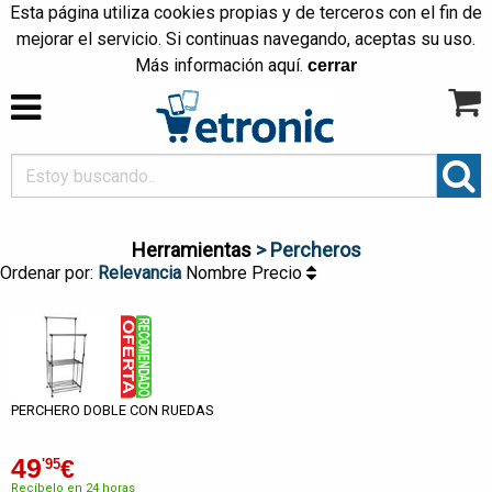
Esta página utiliza cookies propias y de terceros con el fin de
mejorar el servicio. Si continuas navegando, aceptas su uso.
Más información
aquí
.
cerrar
Herramientas
> Percheros
Ordenar por:
Relevancia
Nombre
Precio
PERCHERO DOBLE CON RUEDAS
49
€
'95
Recíbelo en 24 horas