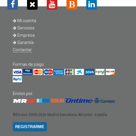
Mi cuenta
Servicios
Empresa
Garantía
Contactar
Formas de pago:
Envios por:
©Etronic 2000-2026
Madrid Barcelona Alicante - España
REGISTRARME