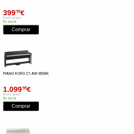
399
€
'95
Envío gratis
En stock
PIANO KORG C1 AIR WDBK
1.099
€
'95
Envío gratis
En stock