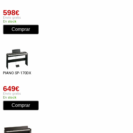
598
€
Envío gratis
En stock
PIANO SP-170DX
649
€
Envío gratis
En stock