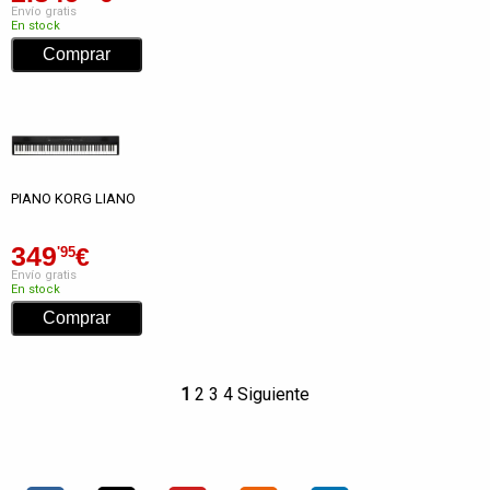
Envío gratis
En stock
PIANO KORG LIANO
349
€
'95
Envío gratis
En stock
1
2
3
4
Siguiente