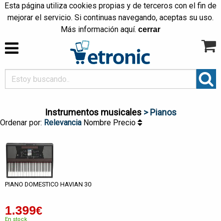
Esta página utiliza cookies propias y de terceros con el fin de
mejorar el servicio. Si continuas navegando, aceptas su uso.
Más información
aquí
.
cerrar
Instrumentos musicales
> Pianos
Ordenar por:
Relevancia
Nombre
Precio
PIANO DOMESTICO HAVIAN 30
1.399
€
En stock