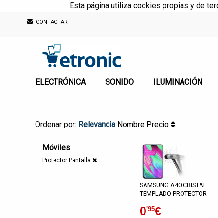
Esta página utiliza cookies propias y de te
CONTACTAR
ELECTRÓNICA
SONIDO
ILUMINACIÓN
Ordenar por:
Relevancia
Nombre
Precio
Móviles
Protector Pantalla
SAMSUNG A40 CRISTAL
TEMPLADO PROTECTOR
0
€
'95