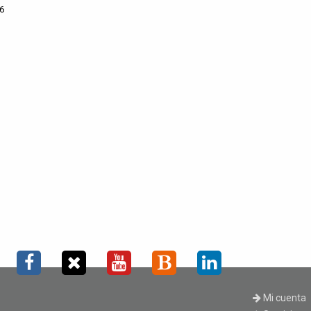
6
Mi cuenta