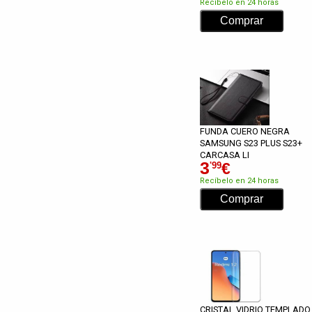
Recíbelo en 24 horas
FUNDA CUERO NEGRA
SAMSUNG S23 PLUS S23+
CARCASA LI
3
€
'99
Recíbelo en 24 horas
CRISTAL VIDRIO TEMPLADO