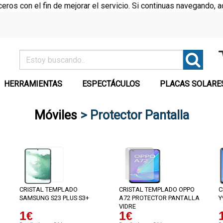
rceros con el fin de mejorar el servicio. Si continuas navegando
HERRAMIENTAS
ESPECTÁCULOS
PLACAS SOLARE
Móviles
> Protector Pantalla
CRISTAL TEMPLADO
CRISTAL TEMPLADO OPPO
C
SAMSUNG S23 PLUS S3+
A72 PROTECTOR PANTALLA
Y
VIDRE
1
1
€
€