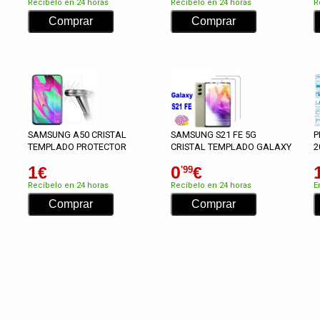
Recíbelo en 24 horas
Recíbelo en 24 horas
R
SAMSUNG A50 CRISTAL
SAMSUNG S21 FE 5G
P
TEMPLADO PROTECTOR
CRISTAL TEMPLADO GALAXY
2
1
0
€
€
'99
Recíbelo en 24 horas
Recíbelo en 24 horas
E