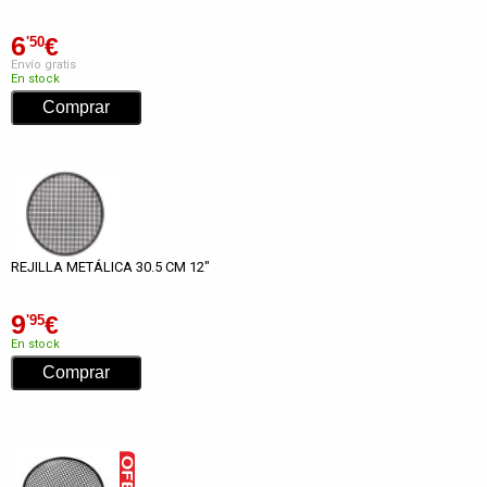
6
€
'50
Envío gratis
En stock
REJILLA METÁLICA 30.5 CM 12"
9
€
'95
En stock