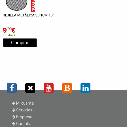
REJILLA METÁLICA 38.1CM 15"
9
€
'99
En stock
Mi cuenta
Servicios
Empresa
Garantía