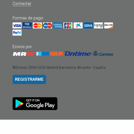
Contactar
Formas de pago:
Envios por:
©Etronic 2000-2026
Madrid Barcelona Alicante - España
REGISTRARME