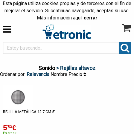
Esta página utiliza cookies propias y de terceros con el fin de
mejorar el servicio. Si continuas navegando, aceptas su uso.
Más información
aquí
.
cerrar
Sonido
> Rejillas altavoz
Ordenar por:
Relevancia
Nombre
Precio
REJILLA METÁLICA 12.7 CM 5"
5
€
'02
En stock