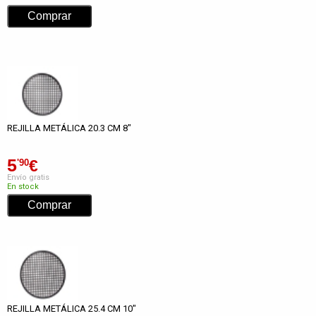
REJILLA METÁLICA 20.3 CM 8"
5
€
'90
Envío gratis
En stock
REJILLA METÁLICA 25.4 CM 10"