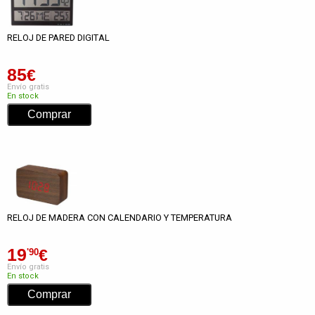
RELOJ DE PARED DIGITAL
85
€
Envío gratis
En stock
RELOJ DE MADERA CON CALENDARIO Y TEMPERATURA
19
€
'90
Envío gratis
En stock