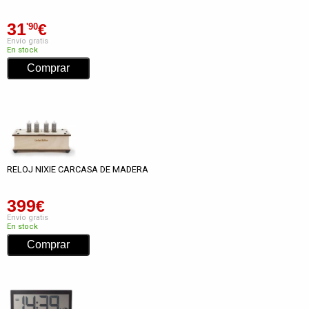
31
€
'90
Envío gratis
En stock
RELOJ NIXIE CARCASA DE MADERA
399
€
Envío gratis
En stock