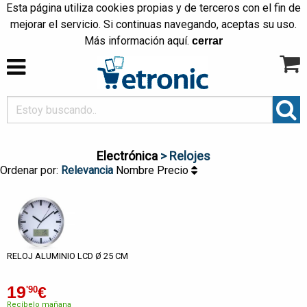
Esta página utiliza cookies propias y de terceros con el fin de
mejorar el servicio. Si continuas navegando, aceptas su uso.
Más información
aquí
.
cerrar
Electrónica
> Relojes
Ordenar por:
Relevancia
Nombre
Precio
RELOJ ALUMINIO LCD Ø 25 CM
19
€
'90
Recíbelo mañana