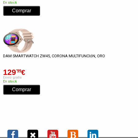
En stock
DAM SMARTWATCH ZW45, CORONA MULTIFUNCIóN, ORO
129
€
'99
Envío gratis
En stock