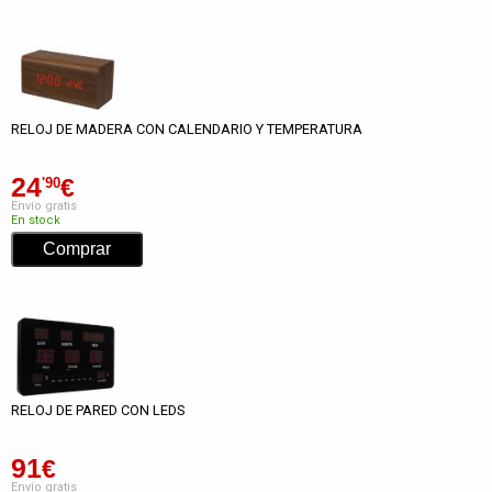
RELOJ DE MADERA CON CALENDARIO Y TEMPERATURA
24
€
'90
Envío gratis
En stock
RELOJ DE PARED CON LEDS
91
€
Envío gratis