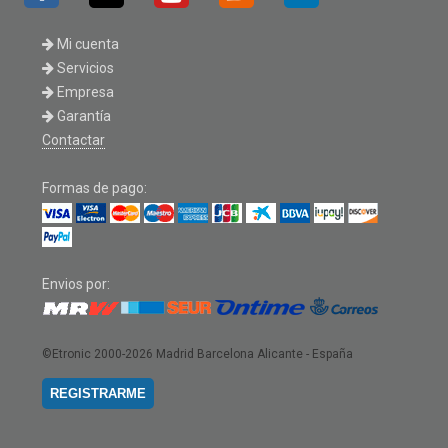
Mi cuenta
Servicios
Empresa
Garantía
Contactar
Formas de pago:
Envios por:
©Etronic 2000-2026
Madrid Barcelona Alicante - España
REGISTRARME