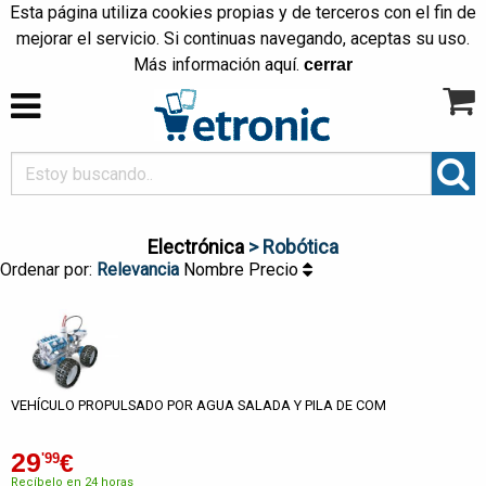
Esta página utiliza cookies propias y de terceros con el fin de
mejorar el servicio. Si continuas navegando, aceptas su uso.
Más información
aquí
.
cerrar
Electrónica
> Robótica
Ordenar por:
Relevancia
Nombre
Precio
VEHÍCULO PROPULSADO POR AGUA SALADA Y PILA DE COM
29
€
'99
Recíbelo en 24 horas