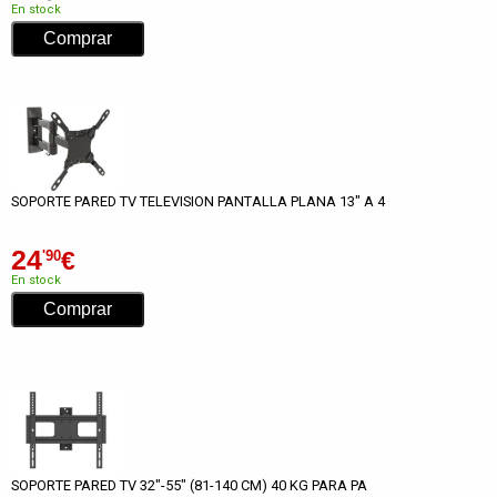
En stock
SOPORTE PARED TV TELEVISION PANTALLA PLANA 13" A 4
24
€
'90
En stock
SOPORTE PARED TV 32"-55" (81-140 CM) 40 KG PARA PA