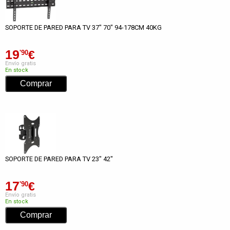
SOPORTE DE PARED PARA TV 37" 70" 94-178CM 40KG
19
€
'90
Envío gratis
En stock
SOPORTE DE PARED PARA TV 23" 42"
17
€
'90
Envío gratis
En stock