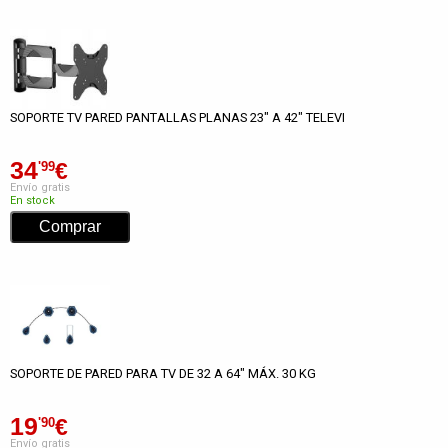
SOPORTE TV PARED PANTALLAS PLANAS 23" A 42" TELEVI
34
€
'99
Envío gratis
En stock
SOPORTE DE PARED PARA TV DE 32 A 64" MÁX. 30 KG
19
€
'90
Envío gratis