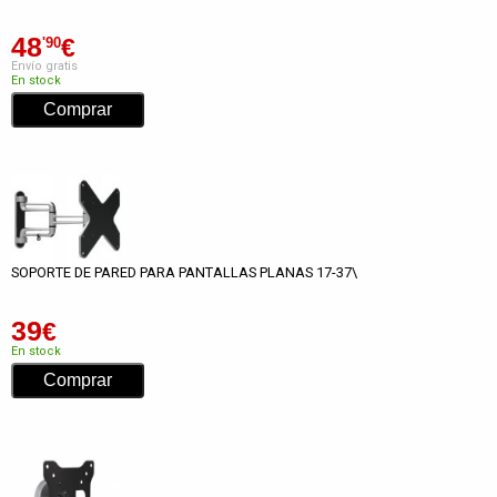
48
€
'90
Envío gratis
En stock
SOPORTE DE PARED PARA PANTALLAS PLANAS 17-37\
39
€
En stock