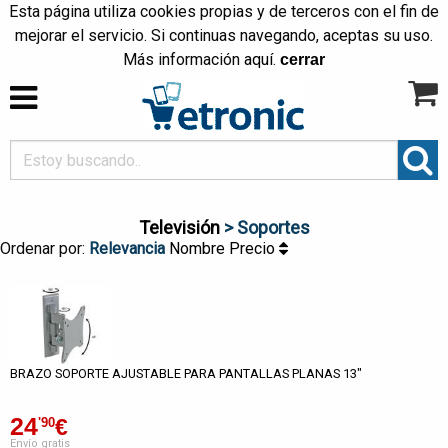
Esta página utiliza cookies propias y de terceros con el fin de
mejorar el servicio. Si continuas navegando, aceptas su uso.
Más información
aquí
.
cerrar
Televisión
> Soportes
Ordenar por:
Relevancia
Nombre
Precio
BRAZO SOPORTE AJUSTABLE PARA PANTALLAS PLANAS 13"
24
€
'90
Envío gratis