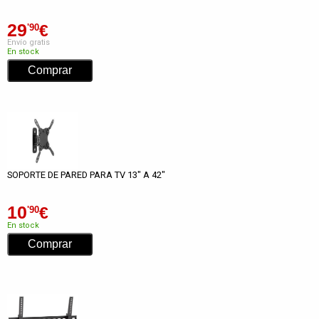
29
€
'90
Envío gratis
En stock
SOPORTE DE PARED PARA TV 13" A 42"
10
€
'90
En stock