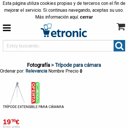
Esta página utiliza cookies propias y de terceros con el fin de
mejorar el servicio. Si continuas navegando, aceptas su uso.
Más información
aquí
.
cerrar
Fotografía
> Trípode para cámara
Ordenar por:
Relevancia
Nombre
Precio
TRÍPODE EXTENSIBLE PARA CÁMARA
19
€
'99
Envío gratis