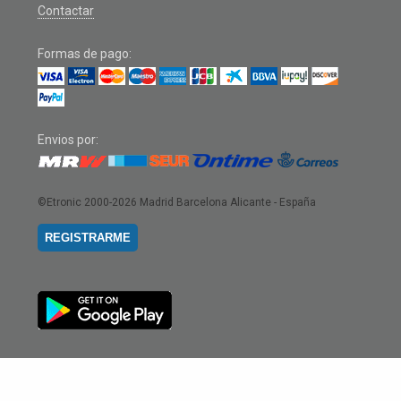
Contactar
Formas de pago:
Envios por:
©Etronic 2000-2026
Madrid Barcelona Alicante - España
REGISTRARME