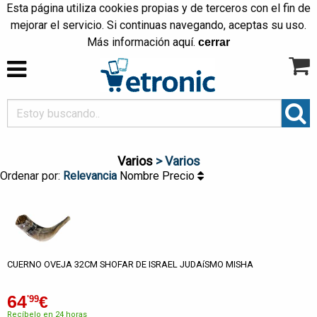
Esta página utiliza cookies propias y de terceros con el fin de
mejorar el servicio. Si continuas navegando, aceptas su uso.
Más información
aquí
.
cerrar
Varios
> Varios
Ordenar por:
Relevancia
Nombre
Precio
CUERNO OVEJA 32CM SHOFAR DE ISRAEL JUDAíSMO MISHA
64
€
'99
Recíbelo en 24 horas