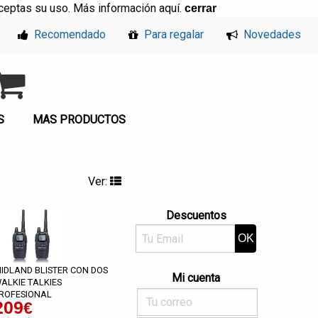
, aceptas su uso. Más información
aquí
.
cerrar
Recomendado
Para regalar
Novedades
S
MAS PRODUCTOS
Ver:
Descuentos
IDLAND BLISTER CON DOS
Mi cuenta
ALKIE TALKIES
ROFESIONAL
209
€