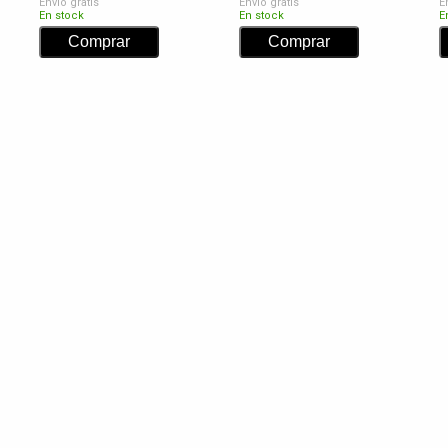
Envío gratis
Envío gratis
E
En stock
En stock
E