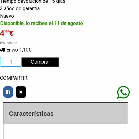
Tiempo devolución de 15 días
3 años de garantía
Nuevo
Disponible, lo recibes el 11 de agosto
4
€
'99
IVA incluido
Envío 1,10€
COMPARTIR:
Características