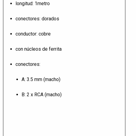
longitud: 1metro
conectores: dorados
conductor: cobre
con núcleos de ferrita
conectores:
A: 3.5 mm (macho)
B: 2 x RCA (macho)