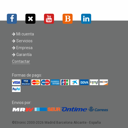
Mi cuenta
Servicios
Empresa
Garantía
Contactar
Formas de pago:
Envios por:
©Etronic 2000-2026
Madrid Barcelona Alicante - España