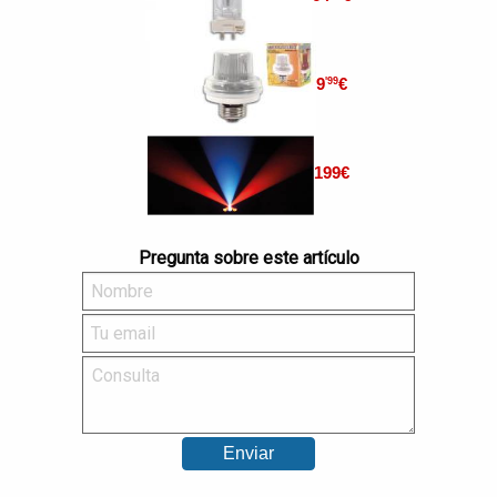
9
€
'99
199
€
Pregunta sobre este artículo