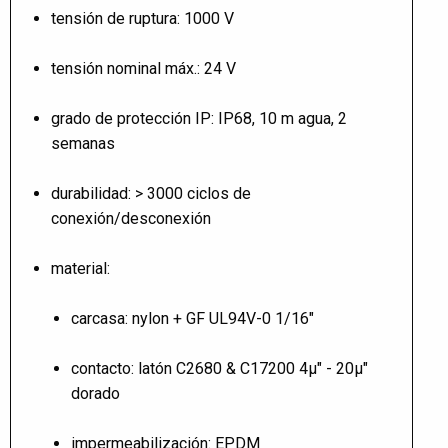
tensión de ruptura: 1000 V
tensión nominal máx.: 24 V
grado de protección IP: IP68, 10 m agua, 2
semanas
durabilidad: > 3000 ciclos de
conexión/desconexión
material:
carcasa: nylon + GF UL94V-0 1/16"
contacto: latón C2680 & C17200 4µ" - 20µ"
dorado
impermeabilización: EPDM