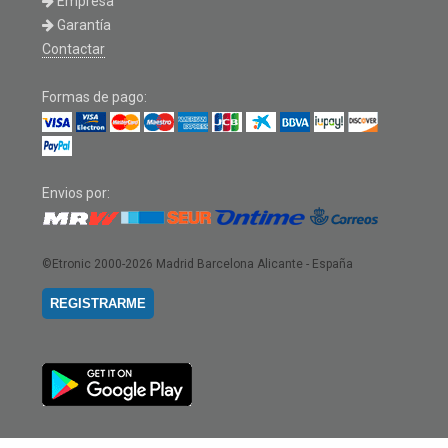
Empresa
Garantía
Contactar
Formas de pago:
Envios por:
©Etronic 2000-2026
Madrid Barcelona Alicante - España
REGISTRARME