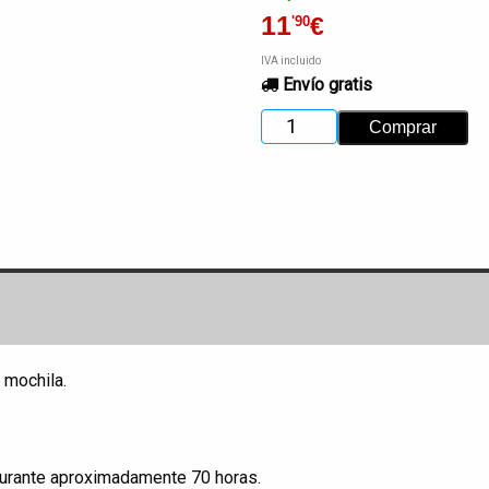
11
€
'90
IVA incluido
Envío gratis
 mochila.
 durante aproximadamente 70 horas.