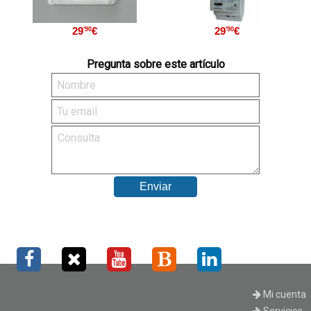
29
€
29
€
'90
'90
Pregunta sobre este artículo
Mi cuenta
Servicios