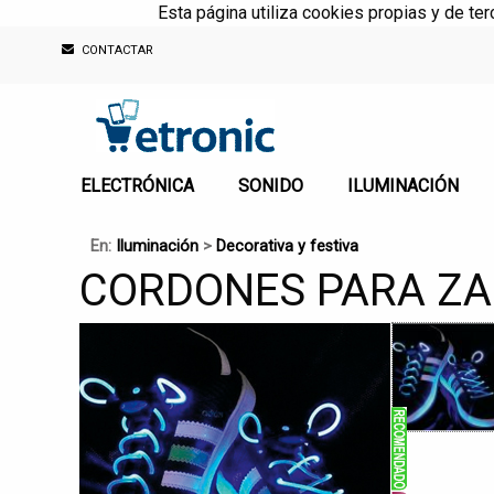
Esta página utiliza cookies propias y de te
CONTACTAR
ELECTRÓNICA
SONIDO
ILUMINACIÓN
En:
Iluminación
>
Decorativa y festiva
CORDONES PARA ZA