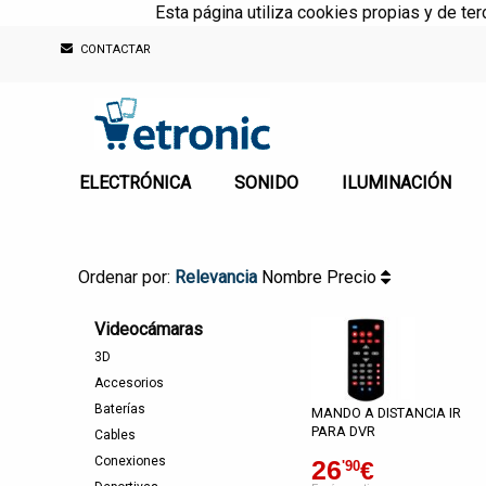
Esta página utiliza cookies propias y de te
CONTACTAR
ELECTRÓNICA
SONIDO
ILUMINACIÓN
Ordenar por:
Relevancia
Nombre
Precio
Videocámaras
3D
Accesorios
Baterías
MANDO A DISTANCIA IR
PARA DVR
Cables
Conexiones
26
€
'90