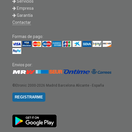
Servicios
Empresa
Garantía
Contactar
Formas de pago:
Envios por:
©Etronic 2000-2026
Madrid Barcelona Alicante - España
REGISTRARME