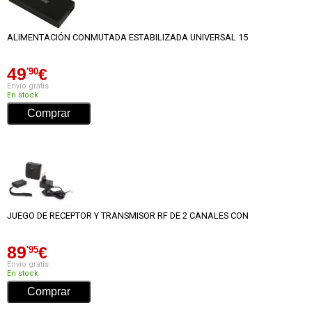
ALIMENTACIÓN CONMUTADA ESTABILIZADA UNIVERSAL 15
49
€
'90
Envío gratis
En stock
JUEGO DE RECEPTOR Y TRANSMISOR RF DE 2 CANALES CON
89
€
'95
Envío gratis
En stock