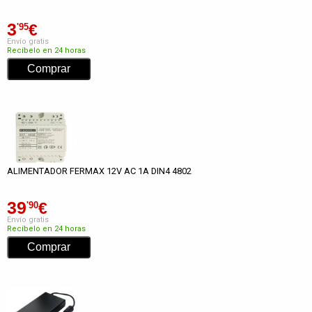
3
€
'95
Envío gratis
Recíbelo en 24 horas
ALIMENTADOR FERMAX 12V AC 1A DIN4 4802
39
€
'90
Envío gratis
Recíbelo en 24 horas