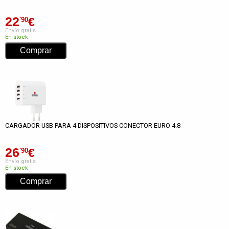
22
€
'90
Envío gratis
En stock
CARGADOR USB PARA 4 DISPOSITIVOS CONECTOR EURO 4.8
26
€
'90
Envío gratis
En stock