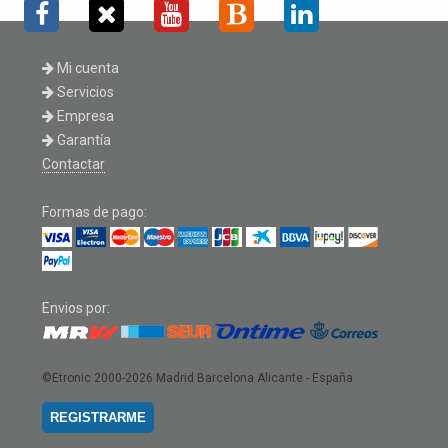
Mi cuenta
Servicios
Empresa
Garantía
Contactar
Formas de pago:
Envios por:
©Etronic 2000-2026
Madrid Barcelona Alicante - España
REGISTRARME