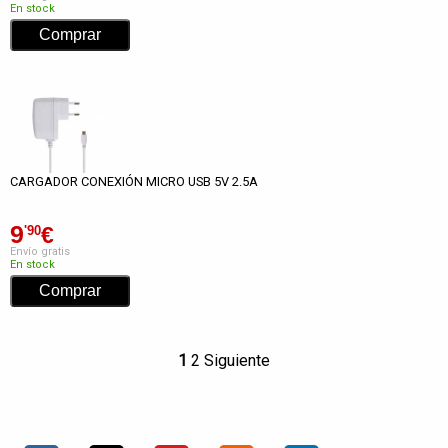
En stock
CARGADOR CONEXIÓN MICRO USB 5V 2.5A
9
€
'90
Envío gratis
En stock
1
2
Siguiente