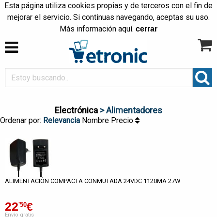
Esta página utiliza cookies propias y de terceros con el fin de
mejorar el servicio. Si continuas navegando, aceptas su uso.
Más información
aquí
.
cerrar
Electrónica
> Alimentadores
Ordenar por:
Relevancia
Nombre
Precio
ALIMENTACIÓN COMPACTA CONMUTADA 24VDC 1120MA 27W
22
€
'50
Envío gratis