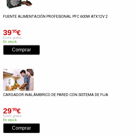
FUENTE ALIMENTACIÓN PROFESIONAL PFC 600W ATX12V 2
39
€
'95
Envío gratis
En stock
CARGADOR INALÁMBRICO DE PARED CON SISTEMA DE FIJA
29
€
'99
Envío gratis
En stock