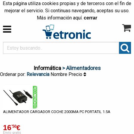
Esta página utiliza cookies propias y de terceros con el fin de
mejorar el servicio. Si continuas navegando, aceptas su uso.
Más información
aquí
.
cerrar
Informática
> Alimentadores
Ordenar por:
Relevancia
Nombre
Precio
ALIMENTADOR CARGADOR COCHE 2000MA PC PORTATIL 1.5A
16
€
'50
Envío gratis