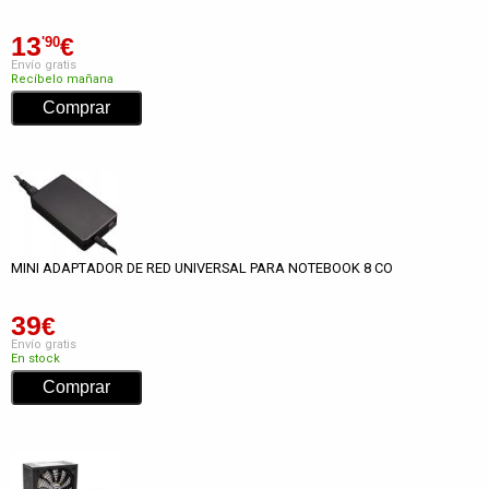
13
€
'90
Envío gratis
Recíbelo mañana
MINI ADAPTADOR DE RED UNIVERSAL PARA NOTEBOOK 8 CO
39
€
Envío gratis
En stock