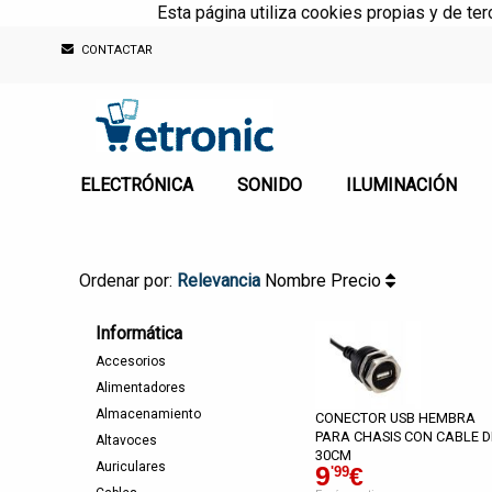
Esta página utiliza cookies propias y de te
CONTACTAR
ELECTRÓNICA
SONIDO
ILUMINACIÓN
Ordenar por:
Relevancia
Nombre
Precio
Informática
Accesorios
Alimentadores
Almacenamiento
CONECTOR USB HEMBRA
PARA CHASIS CON CABLE D
Altavoces
30CM
Auriculares
9
€
'99