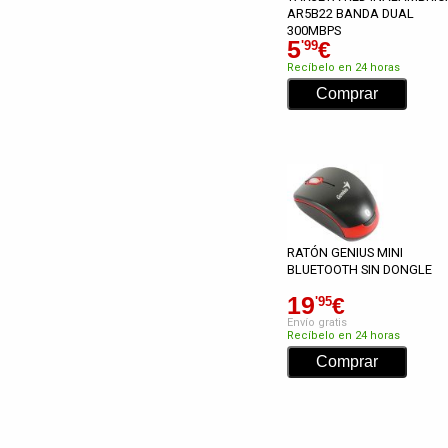
AR5B22 BANDA DUAL
300MBPS
5
€
'99
Recíbelo en 24 horas
RATÓN GENIUS MINI
BLUETOOTH SIN DONGLE
19
€
'95
Envío gratis
Recíbelo en 24 horas