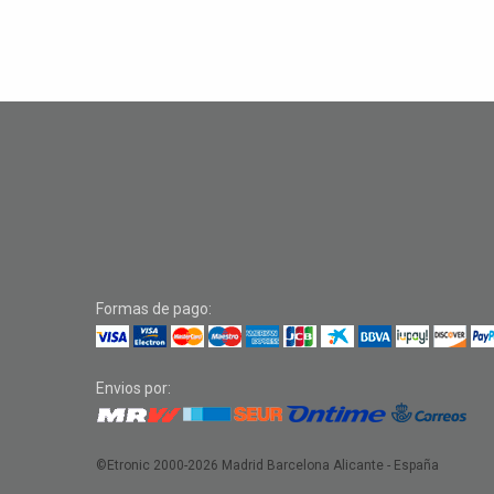
Formas de pago:
Envios por:
©Etronic 2000-2026
Madrid Barcelona Alicante - España