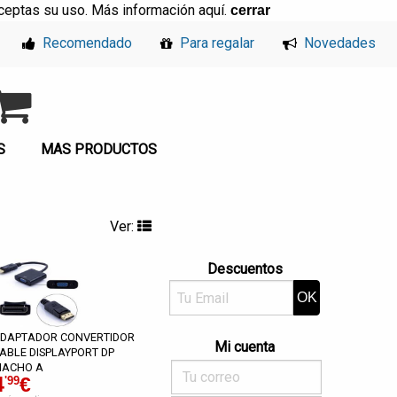
, aceptas su uso. Más información
aquí
.
cerrar
Recomendado
Para regalar
Novedades
S
MAS PRODUCTOS
Ver:
Descuentos
DAPTADOR CONVERTIDOR
Mi cuenta
ABLE DISPLAYPORT DP
ACHO A
4
€
'99