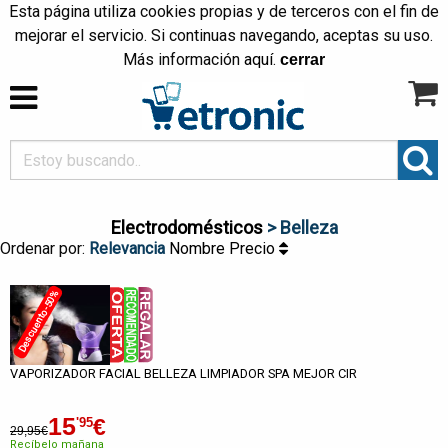
Esta página utiliza cookies propias y de terceros con el fin de
mejorar el servicio. Si continuas navegando, aceptas su uso.
Más información
aquí
.
cerrar
Electrodomésticos
> Belleza
Ordenar por:
Relevancia
Nombre
Precio
Descuento -50%
VAPORIZADOR FACIAL BELLEZA LIMPIADOR SPA MEJOR CIR
15
€
'95
29,95€
Recíbelo mañana