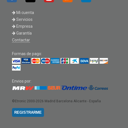
Mi cuenta
Servicios
Empresa
Garantía
Contactar
Formas de pago:
Envios por:
©Etronic 2000-2026
Madrid Barcelona Alicante - España
REGISTRARME