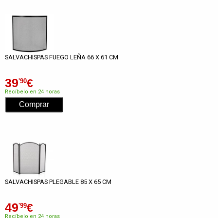
SALVACHISPAS FUEGO LEÑA 66 X 61 CM
39
€
'90
Recíbelo en 24 horas
SALVACHISPAS PLEGABLE 85 X 65 CM
49
€
'99
Recíbelo en 24 horas