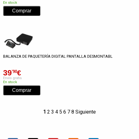
En stock
BALANZA DE PAQUETERÍA DIGITAL PANTALLA DESMONTABL
39
€
'90
Envío gratis
En stock
1
2
3
4
5
6
7
8
Siguiente