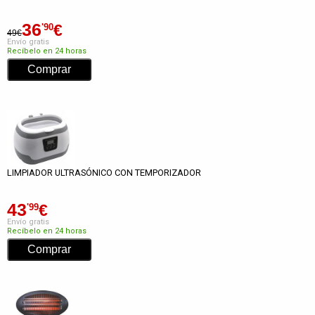
36
€
'90
49€
Envío gratis
Recíbelo en 24 horas
LIMPIADOR ULTRASÓNICO CON TEMPORIZADOR
43
€
'99
Envío gratis
Recíbelo en 24 horas