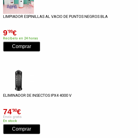
LIMPIADOR ESPINILLAS AL VACIO DE PUNTOS NEGROS BLA
9
€
'99
Recíbelo en 24 horas
ELIMINADOR DE INSECTOS IPX4 4000 V
74
€
'90
Envío gratis
En stock