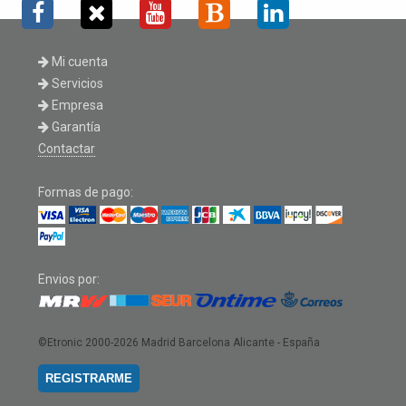
Mi cuenta
Servicios
Empresa
Garantía
Contactar
Formas de pago:
Envios por:
©Etronic 2000-2026
Madrid Barcelona Alicante - España
REGISTRARME