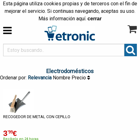
Esta página utiliza cookies propias y de terceros con el fin de
mejorar el servicio. Si continuas navegando, aceptas su uso.
Más información
aquí
.
cerrar
Electrodomésticos
Ordenar por:
Relevancia
Nombre
Precio
RECOGEDOR DE METAL CON CEPILLO
3
€
'99
Recíbelo en 24 horas