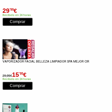
29
€
'99
Recíbelo en 24 horas
VAPORIZADOR FACIAL BELLEZA LIMPIADOR SPA MEJOR CIR
15
€
'95
29,95€
Recíbelo en 24 horas